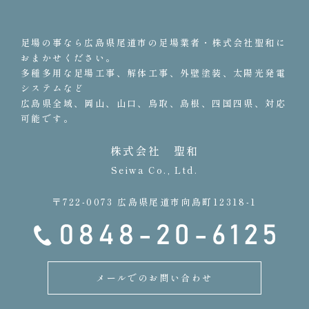
足場の事なら広島県尾道市の足場業者・株式会社聖和に
おまかせください。
多種多用な足場工事、解体工事、外壁塗装、太陽光発電
システムなど
広島県全域、岡山、山口、鳥取、島根、四国四県、対応
可能です。
株式会社 聖和
Seiwa Co., Ltd.
〒722-0073 広島県尾道市向島町12318-1
メールでのお問い合わせ