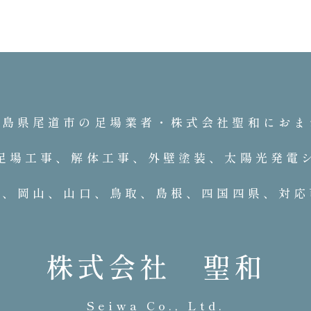
広島県尾道市の足場業者・株式会社聖和におま
足場工事、解体工事、外壁塗装、太陽光発電
域、岡山、山口、鳥取、島根、四国四県、対応
株式会社 聖和
Seiwa Co., Ltd.