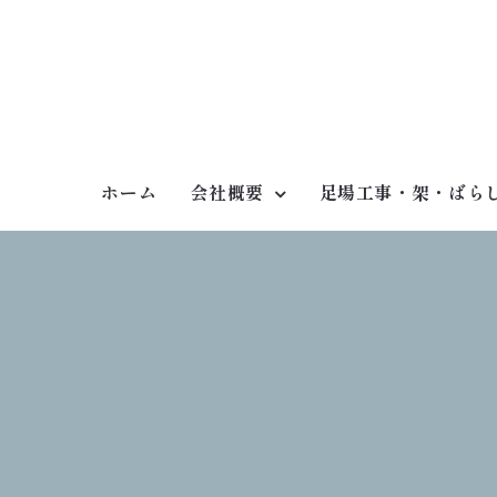
Skip
to
content
ホーム
会社概要
足場工事・架・ばら