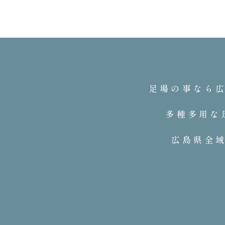
足場の事なら
多種多用な
広島県全