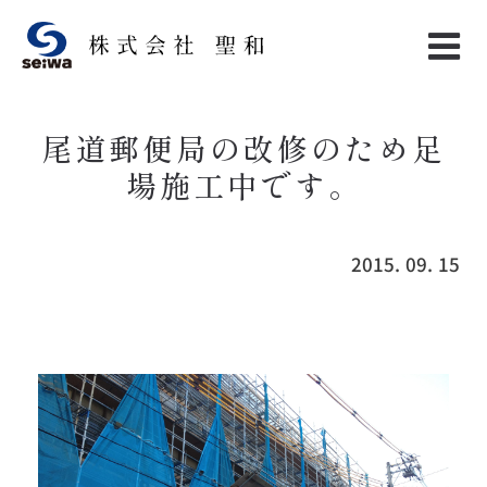
Skip
to
content
尾道郵便局の改修のため足
場施工中です。
2015. 09. 15