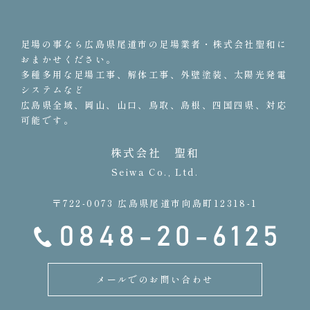
足場の事なら広島県尾道市の足場業者・株式会社聖和に
おまかせください。
多種多用な足場工事、解体工事、外壁塗装、太陽光発電
システムなど
広島県全域、岡山、山口、鳥取、島根、四国四県、対応
可能です。
株式会社 聖和
Seiwa Co., Ltd.
〒722-0073 広島県尾道市向島町12318-1
メールでのお問い合わせ